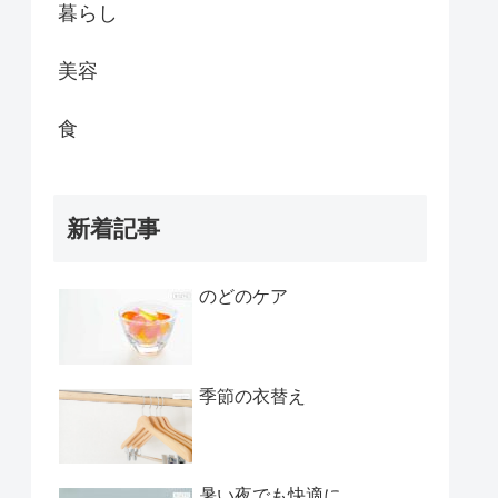
暮らし
美容
食
新着記事
のどのケア
季節の衣替え
暑い夜でも快適に