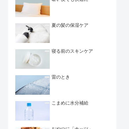
夏の髪の保湿ケア
寝る前のスキンケア
雷のとき
こまめに水分補給
おやつに「ナッツ」