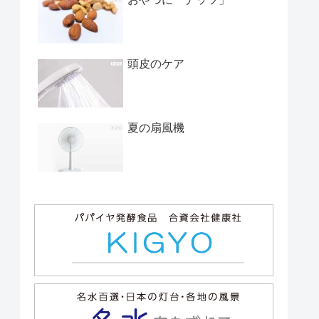
頭皮のケア
夏の扇風機