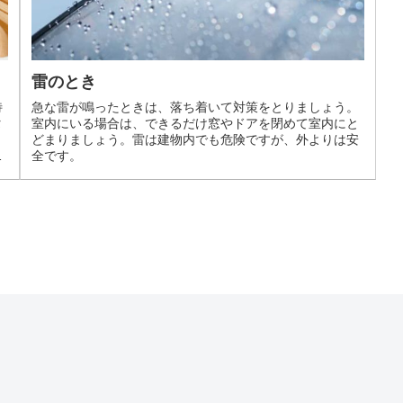
雷のとき
特
急な雷が鳴ったときは、落ち着いて対策をとりましょう。
タ
室内にいる場合は、できるだけ窓やドアを閉めて室内にと
どまりましょう。雷は建物内でも危険ですが、外よりは安
し
全です。
機
や
て