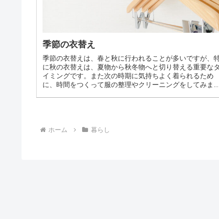
季節の衣替え
季節の衣替えは、春と秋に行われることが多いですが、
に秋の衣替えは、夏物から秋冬物へと切り替える重要な
イミングです。また次の時期に気持ちよく着られるため
に、時間をつくって服の整理やクリーニングをしてみま
ょう。衣替えの際の衣類の整理やクリーニングは、良い
会です。どの服を整理するのかなど季節の服の入れ替え
保存方法にはいくつかのポイントがあります。参考にし
ください。
ホーム
暮らし