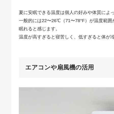
夏に安眠できる温度は個人の好みや体質によ
一般的には22〜26℃（71〜78°F）が温
眠れると感じます。
温度が高すぎると寝苦しく、低すぎると体が
エアコンや扇風機の活用