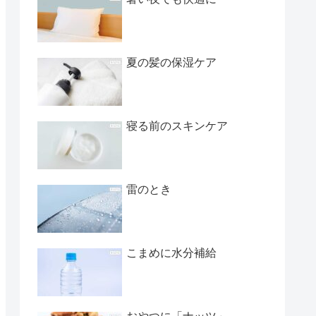
夏の髪の保湿ケア
寝る前のスキンケア
雷のとき
こまめに水分補給