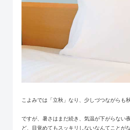
こよみでは「立秋」なり、少しづつながらも
ですが、暑さはまだ続き、気温が下がらない
ど、目覚めてもスッキリしないなんてことが