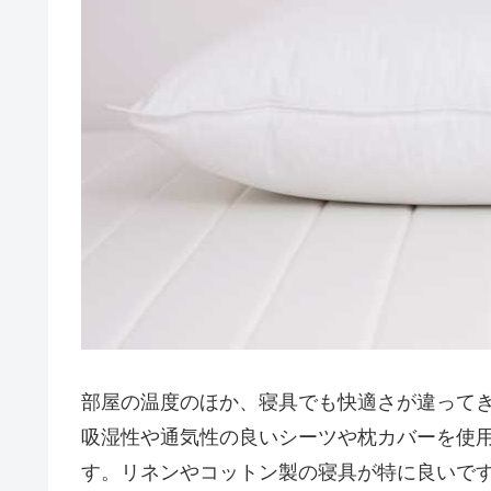
部屋の温度のほか、寝具でも快適さが違って
吸湿性や通気性の良いシーツや枕カバーを使
す。リネンやコットン製の寝具が特に良いで