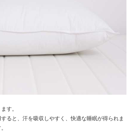
きます。
用すると、汗を吸収しやすく、快適な睡眠が得られま
す。