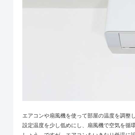
エアコンや扇風機を使って部屋の温度を調整
設定温度を少し低めにし、扇風機で空気を循環
しょう。ですが、エアコンをいきなり低温に