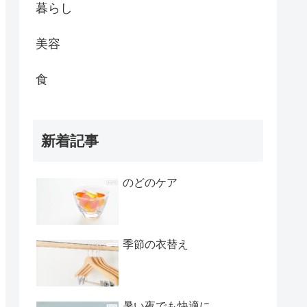
暮らし
美容
食
新着記事
のどのケア
季節の衣替え
暑い夜でも快適に